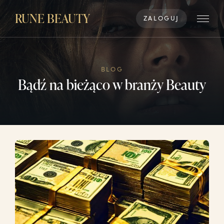
RUNE BEAUTY
ZALOGUJ
BLOG
Bądź na bieżąco w branży Beauty