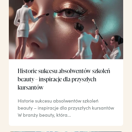
Historie sukcesu absolwentów szkoleń
beauty – inspiracje dla przyszłych
kursantów
Historie sukcesu absolwentów szkoleń
beauty – inspiracje dla przyszłych kursantów
W branży beauty, która...