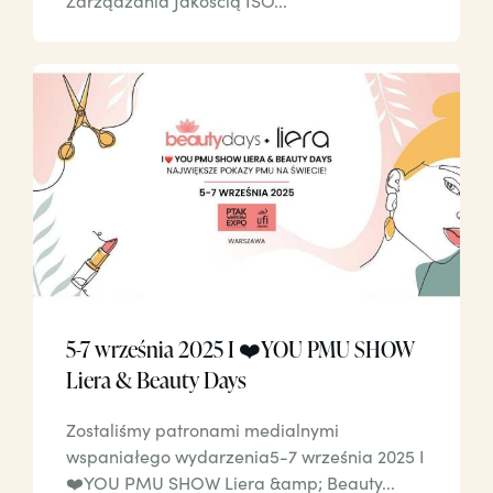
Zarządzania Jakością ISO...
5-7 września 2025 I ❤️YOU PMU SHOW
Liera & Beauty Days
Zostaliśmy patronami medialnymi
wspaniałego wydarzenia5-7 września 2025 I
❤️YOU PMU SHOW Liera &amp; Beauty...