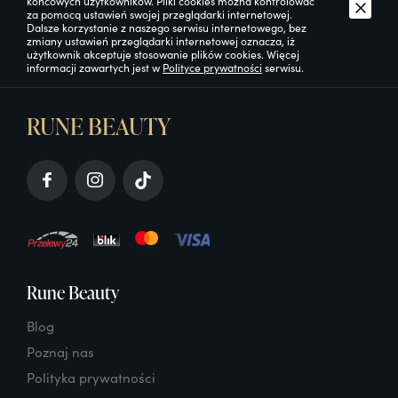
końcowych użytkowników. Pliki cookies można kontrolować
za pomocą ustawień swojej przeglądarki internetowej.
Dalsze korzystanie z naszego serwisu internetowego, bez
zmiany ustawień przeglądarki internetowej oznacza, iż
użytkownik akceptuje stosowanie plików cookies. Więcej
informacji zawartych jest w
Polityce prywatności
serwisu.
RUNE BEAUTY
Rune Beauty
Blog
Poznaj nas
Polityka prywatności