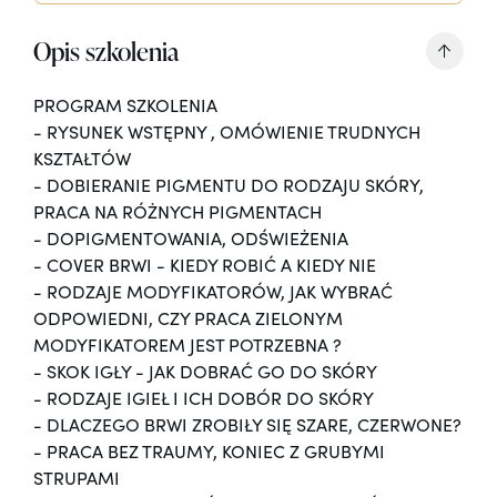
Opis szkolenia
PROGRAM SZKOLENIA
- RYSUNEK WSTĘPNY , OMÓWIENIE TRUDNYCH
KSZTAŁTÓW
- DOBIERANIE PIGMENTU DO RODZAJU SKÓRY,
PRACA NA RÓŻNYCH PIGMENTACH
- DOPIGMENTOWANIA, ODŚWIEŻENIA
- COVER BRWI - KIEDY ROBIĆ A KIEDY NIE
- RODZAJE MODYFIKATORÓW, JAK WYBRAĆ
ODPOWIEDNI, CZY PRACA ZIELONYM
MODYFIKATOREM JEST POTRZEBNA ?
- SKOK IGŁY - JAK DOBRAĆ GO DO SKÓRY
- RODZAJE IGIEŁ I ICH DOBÓR DO SKÓRY
- DLACZEGO BRWI ZROBIŁY SIĘ SZARE, CZERWONE?
- PRACA BEZ TRAUMY, KONIEC Z GRUBYMI
STRUPAMI