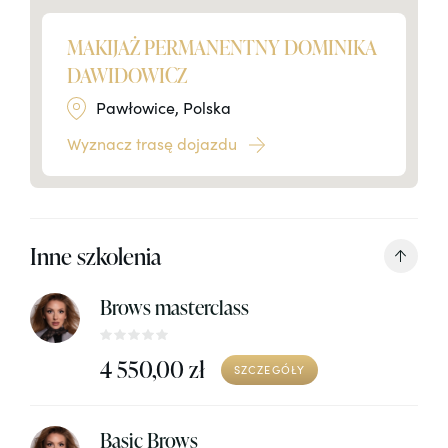
MAKIJAŻ PERMANENTNY DOMINIKA
DAWIDOWICZ
Pawłowice, Polska
Wyznacz trasę dojazdu
Inne szkolenia
Brows masterclass
4 550,00 zł
SZCZEGÓŁY
Basic Brows