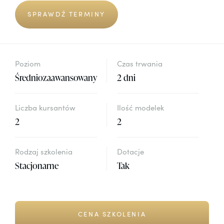
SPRAWDŹ TERMINY
Poziom
Czas trwania
Średniozaawansowany
2 dni
Liczba kursantów
Ilość modelek
2
2
Rodzaj szkolenia
Dotacje
Stacjonarne
Tak
CENA SZKOLENIA