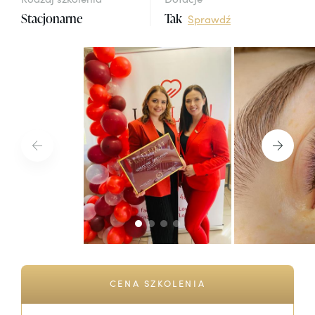
Stacjonarne
Tak
Sprawdź
CENA SZKOLENIA