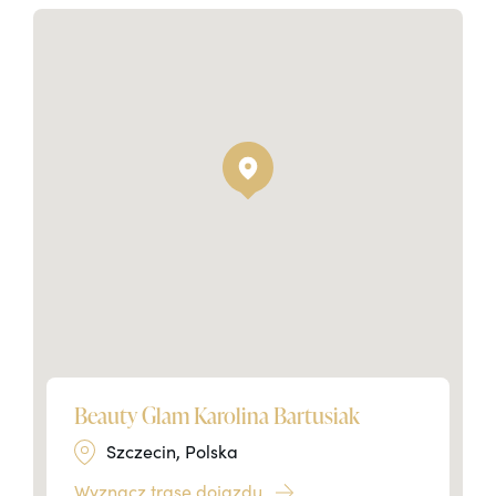
Beauty Glam Karolina Bartusiak
Szczecin, Polska
Wyznacz trasę dojazdu