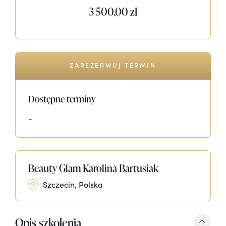
3 500,00 zł
ZAREZERWUJ TERMIN
Dostępne terminy
-
Beauty Glam Karolina Bartusiak
Szczecin, Polska
Opis szkolenia