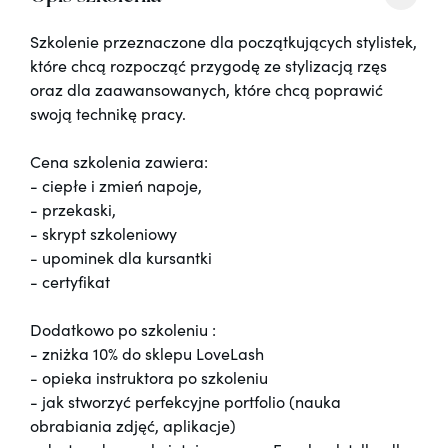
Szkolenie przeznaczone dla początkujących stylistek,
które chcą rozpocząć przygodę ze stylizacją rzęs
oraz dla zaawansowanych, które chcą poprawić
swoją technikę pracy.
Cena szkolenia zawiera:
- ciepłe i zmień napoje,
- przekaski,
- skrypt szkoleniowy
- upominek dla kursantki
- certyfikat
Dodatkowo po szkoleniu :
- zniżka 10% do sklepu LoveLash
- opieka instruktora po szkoleniu
- jak stworzyć perfekcyjne portfolio (nauka
obrabiania zdjęć, aplikacje)