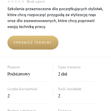
Brak opinii
Szkolenie przeznaczone dla początkujących stylistek,
które chcą rozpocząć przygodę ze stylizacją rzęs
oraz dla zaawansowanych, które chcą poprawić
swoją technikę pracy.
SPRAWDŹ TERMINY
Poziom
Czas trwania
Podstawowy
2 dni
Liczba kursantów
Ilość modelek
2
2
Rodzaj szkolenia
Dotacje