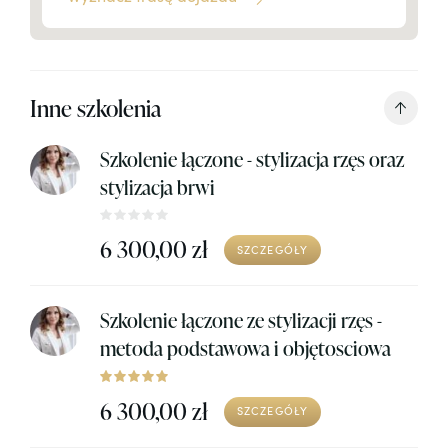
Inne szkolenia
Szkolenie łączone - stylizacja rzęs oraz
stylizacja brwi
6 300,00 zł
SZCZEGÓŁY
Szkolenie łączone ze stylizacji rzęs -
metoda podstawowa i objętosciowa
6 300,00 zł
SZCZEGÓŁY