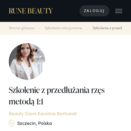
RUNE BEAUTY
ZALOGUJ
Strona główna
Szkolenia stacjonarne
Szkolenie z przedłużan
Szkolenie z przedłużania rzęs
metodą 1:1
Beauty Glam Karolina Bartusiak
Szczecin, Polska