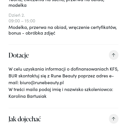
modelka
Dzień 2.
09:00 – 15:00
Modelka, przerwa na obiad, wręczenie certyfikatów,
bonus - obróbka zdjęć
Dotacje
W celu uzyskania informacji o dofinansowaniach KFS,
BUR skontaktuj się z Rune Beauty poprzez adres e-
mail: biuro@runebeauty.pl
W treści maila podaj imię i nazwisko szkoleniowca:
Karolina Bartusiak
Jak dojechać