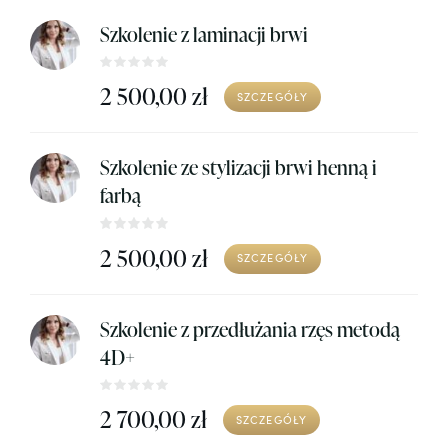
Szkolenie z laminacji brwi
2 500,00 zł
SZCZEGÓŁY
Szkolenie ze stylizacji brwi henną i
farbą
2 500,00 zł
SZCZEGÓŁY
Szkolenie z przedłużania rzęs metodą
4D+
2 700,00 zł
SZCZEGÓŁY