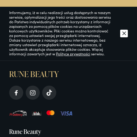
Informujemy, iż w celu realizacji usług dostępnych w naszym
serwisie, optymalizacji jego treści oraz dostosowania serwisu
do Państwa indywidualnych potrzeb korzystamy z informacji
zapisanych za pomocą plików cookies na urządzeniach
końcowych użytkowników. Pliki cookies można kontrolować
za pomocą ustawień swojej przeglądarki internetowej.
Dalsze korzystanie z naszego serwisu internetowego, bez
zmiany ustawień przeglądarki internetowej oznacza, iż
użytkownik akceptuje stosowanie plików cookies. Więcej
informacji zawartych jest w
Polityce prywatności
serwisu.
RUNE BEAUTY
Rune Beauty