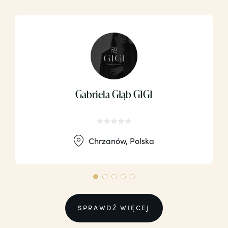
Gabriela Głąb GIGI
Chrzanów, Polska
SPRAWDŹ WIĘCEJ