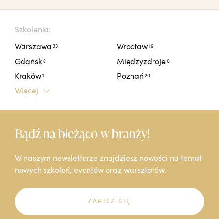
Szkolenia:
Warszawa
Wrocław
33
19
Gdańsk
Międzyzdroje
6
0
Kraków
Poznań
1
20
Więcej
Bądź na bieżąco w branży!
W naszym newsletterze znajdziesz nowości na temat
nowych szkoleń, eventów oraz warsztatów.
ZAPISZ SIĘ