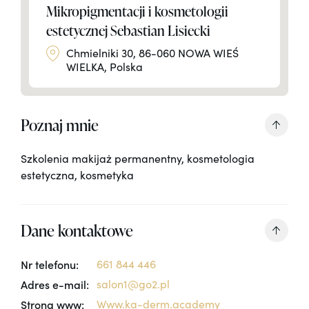
Mikropigmentacji i kosmetologii
estetycznej Sebastian Lisiecki
Chmielniki 30, 86-060 NOWA WIEŚ
WIELKA, Polska
Poznaj mnie
Szkolenia makijaż permanentny, kosmetologia
estetyczna, kosmetyka
Dane kontaktowe
Nr telefonu:
661 844 446
Adres e-mail:
salon1@go2.pl
Strona www:
Www.ka-derm.academy